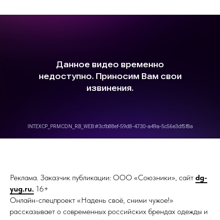
Реклама. Заказчик публикации: ООО «Союзники», сайт
dg-
yug.ru.
16+
Онлайн-спецпроект «Надень своё, сними чужое!»
рассказывает о современных российских брендах одежды и