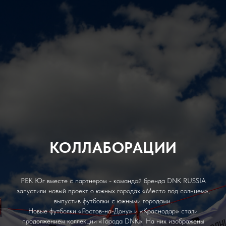
КОЛЛАБОРАЦИИ
РБК Юг вместе с партнером - командой бренда DNK RUSSIA
запустили новый проект о южных городах «Место под солнцем»,
выпустив футболки с южными городами.
Новые футболки «Ростов-на-Дону» и «Краснодар» стали
продолжением коллекции «Города DNK». На них изображены