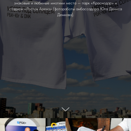
знаковые и любимые многими места — парк «Краснодар» и
стадион «Ростов Арена» (фотоработы амбассадора Юга Дениса
Демкова).